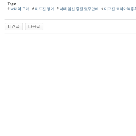
Tags:
#
낙태약 구매
#
미프진 영어
#
낙태 임신 중절 몇주만에
#
미프진 코리아복용