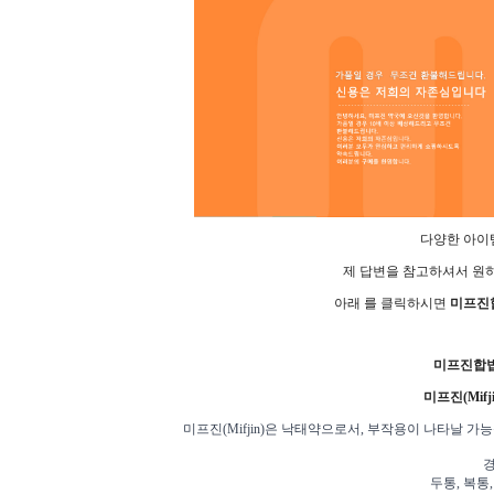
다양한 아이
제 답변을 참고하셔서 원
아래 를 클릭하시면
미프진
미프진합
미프진(Mif
미프진(Mifjin)은 낙태약으로서, 부작용이 나타날 
경
두통, 복통