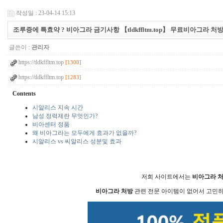
작성일 : 23-04-14 15:13
조루증에 특효약 ? 비아그라 금기사항 【tldkffltm.top】 무료비아그라 처
글쓴이 :
관리자
https://tldkffltm.top
[1300]
https://tldkffltm.top
[1283]
Contents
시알리스 지속 시간
남성 정력제란 무엇인가?
비아센터 정품
왜 비아그라는 모두에게 효과가 없을까?
시알리스 vs 씨알리스 성분및 효과
저희 사이트에서는
비아그라 
비아그라 처방
관련 전문 아이템이 없어서 고민하