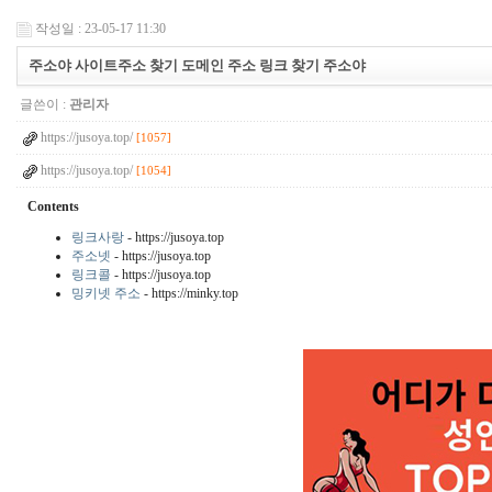
작성일 : 23-05-17 11:30
주소야 사이트주소 찾기 도메인 주소 링크 찾기 주소야
글쓴이 :
관리자
https://jusoya.top/
[1057]
https://jusoya.top/
[1054]
Contents
링크사랑
- https://jusoya.top
주소넷
- https://jusoya.top
링크콜
- https://jusoya.top
밍키넷 주소
- https://minky.top