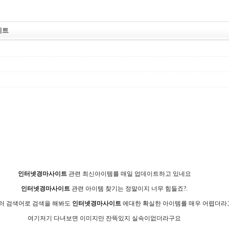
이트
인터넷경마사이트
관련 최신아이템를 매일 업데이트하고 있네요
인터넷경마사이트
관련 아이템 찾기는 정말이지 너무 힘들죠?.
러 검색어로 검색을 해봐도
인터넷경마사이트
에대한 확실한 아이템를 매우 어렵더라고
여기저기 다녀보면 이미지만 잔뜩있지 실속이없더라구요