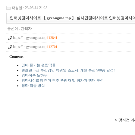
작성일 : 23-06-14 21:28
인터넷경마사이트 【 gyeongma.top 】 실시간경마사이트 인터넷경마사
글쓴이 :
관리자
https://m.gyeongma.top
[1284]
https://m.gyeongma.top
[1270]
Contents
경마 즐기는 관람객들
렛츠런파크 부산경남 백광열 조교사, 개인 통산 900승 달성!
경마적중 노하우
경마사이트의 경마 경주 관람자 및 참가자 행태 분석
경마 적중 방식
이것저것 여