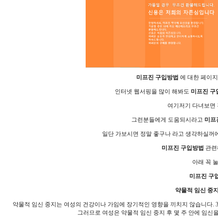
미­프진 구입방법
에 대한 페이지
인터넷 웹서핑을 많이 해봐도
미­프진 
여기저기 다녀보면 전
그런분들에게 도움되시라고
미­
일단 가보시면 정말 좋구나 라고 생각하실꺼에
미­프진 구입방법
관련해
아래 꼭 
미­프진 구
약물적 임신 중지
약물적 임신 중지는 여성의 건강이나 가임에 장기적인 영향을 끼치지 않습니다. 31 
그러므로 여성은 약물적 임신 중지 후 몇 주 안에 임신