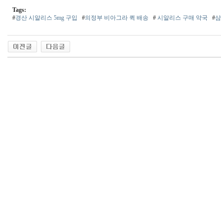
Tags:
#
경산 시알리스 5mg 구입
#
의정부 비아그라 퀵 배송
#
시알리스 구매 약국
#
삼