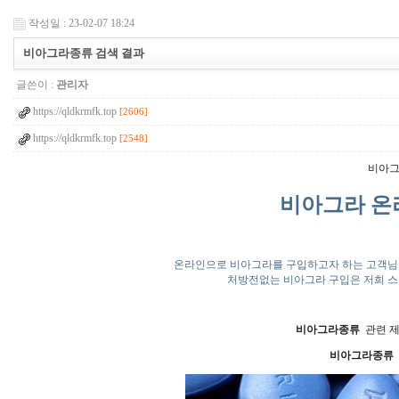
작성일 : 23-02-07 18:24
비아그라종류 검색 결과
글쓴이 :
관리자
https://qldkrmfk.top
[2606]
https://qldkrmfk.top
[2548]
비아그
비아그라 온
온라인으로 비아그라를 구입하고자 하는 고객님
처방전없는 비아그라 구입은 저희 
비아그라종류
관련 제
비아그라종류