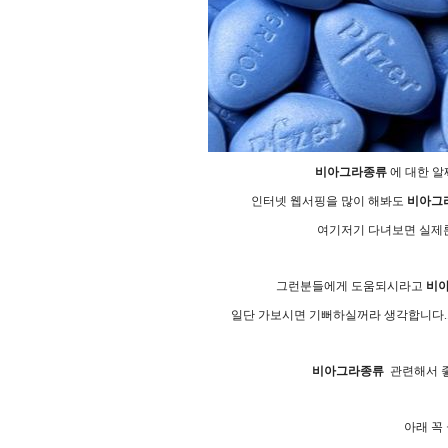
비아그라종류
에 대한 알
인터넷 웹서핑을 많이 해봐도
비아그
여기저기 다녀보면 실제론 
그런분들에게 도움되시라고
비
일단 가보시면 기뻐하실꺼라 생각합니다.
비아그라종류
관련해서 좋
아래 꼭